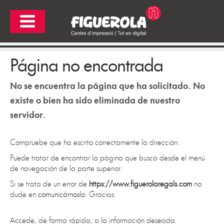
Página no encontrada
No se encuentra la página que ha solicitado. No
existe o bien ha sido eliminada de nuestro
servidor.
Compruebe que ha escrito correctamente la dirección.
Puede tratar de encontrar la página que busca desde el menú
de navegación de la parte superior.
Si se trata de un error de
https://www.figuerolaregals.com
no
dude en
comunicárnoslo
. Gracias.
Accede, de forma rápida, a la información deseada.