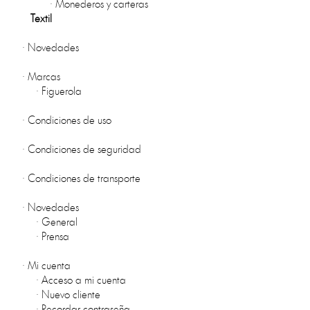
·
Monederos y carteras
Textil
·
Novedades
·
Marcas
·
Figuerola
·
Condiciones de uso
·
Condiciones de seguridad
·
Condiciones de transporte
·
Novedades
·
General
·
Prensa
·
Mi cuenta
·
Acceso a mi cuenta
·
Nuevo cliente
·
Recordar contraseña