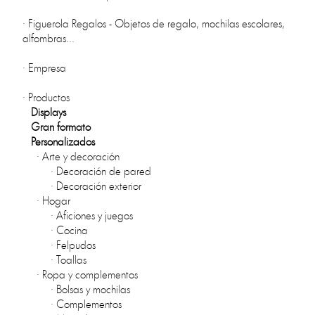
·
Figuerola Regalos - Objetos de regalo, mochilas escolares,
alfombras...
·
Empresa
·
Productos
Displays
Gran formato
Personalizados
·
Arte y decoración
·
Decoración de pared
·
Decoración exterior
·
Hogar
·
Aficiones y juegos
·
Cocina
·
Felpudos
·
Toallas
·
Ropa y complementos
·
Bolsas y mochilas
·
Complementos