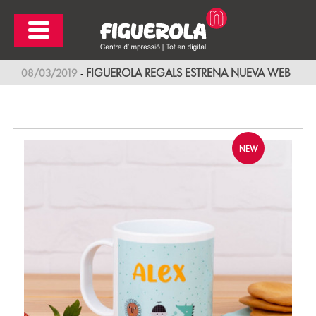
FIGUEROLA REGALS ESTRENA NUEVA WEB
-
08/03/2019
NEW