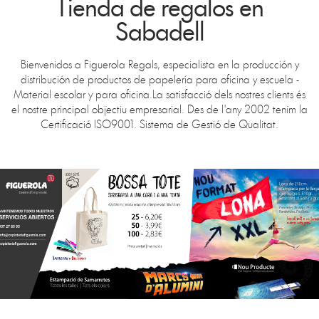
Tienda de regalos en
Sabadell
Bienvenidos a Figuerola Regals, especialista en la producción y
distribución de productos de papelería para oficina y escuela -
Material escolar y para oficina.La satisfacció dels nostres clients és
el nostre principal objectiu empresarial. Des de l'any 2002 tenim la
Certificació ISO9001. Sistema de Gestió de Qualitat.