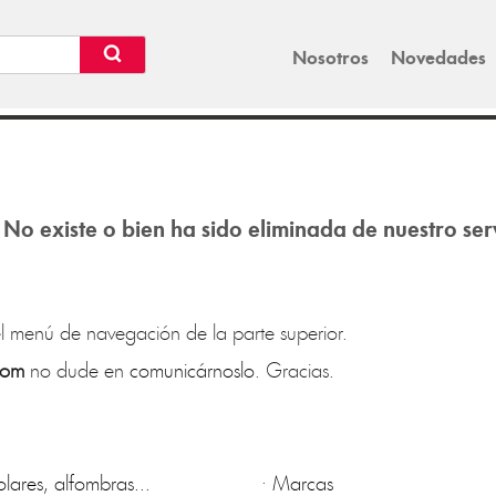
Nosotros
Novedades
 No existe o bien ha sido eliminada de nuestro ser
l menú de navegación de la parte superior.
com
no dude en
comunicárnoslo
. Gracias.
lares, alfombras...
·
Marcas