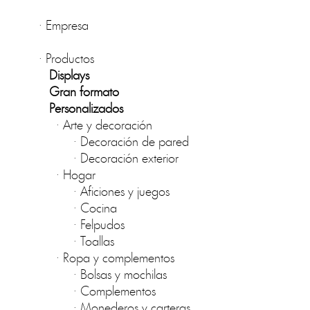
·
Empresa
·
Productos
Displays
Gran formato
Personalizados
·
Arte y decoración
·
Decoración de pared
·
Decoración exterior
·
Hogar
·
Aficiones y juegos
·
Cocina
·
Felpudos
·
Toallas
·
Ropa y complementos
·
Bolsas y mochilas
·
Complementos
·
Monederos y carteras