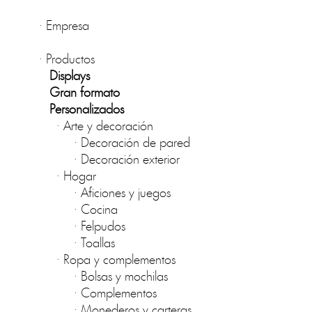
·
Empresa
·
Productos
Displays
Gran formato
Personalizados
·
Arte y decoración
·
Decoración de pared
·
Decoración exterior
·
Hogar
·
Aficiones y juegos
·
Cocina
·
Felpudos
·
Toallas
·
Ropa y complementos
·
Bolsas y mochilas
·
Complementos
·
Monederos y carteras