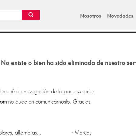
Nosotros
Novedades
 No existe o bien ha sido eliminada de nuestro ser
l menú de navegación de la parte superior.
com
no dude en
comunicárnoslo
. Gracias.
lares, alfombras...
·
Marcas