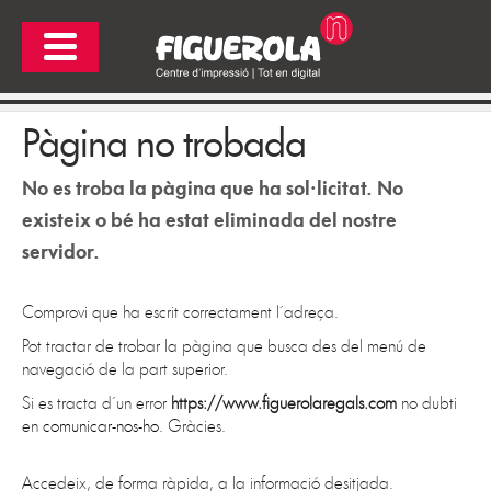
Pàgina no trobada
No es troba la pàgina que ha sol·licitat. No
existeix o bé ha estat eliminada del nostre
servidor.
Comprovi que ha escrit correctament l´adreça.
Pot tractar de trobar la pàgina que busca des del menú de
navegació de la part superior.
Si es tracta d´un error
https://www.figuerolaregals.com
no dubti
en
comunicar-nos-ho
. Gràcies.
Accedeix, de forma ràpida, a la informació desitjada.