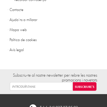
·
Contacte
·
Ajuda´ns a millorar
·
Mapa web
·
Política de cookies
·
Avís legal
Subscriu-te al nostre newsletter per rebre les nostres
promocions i novetats