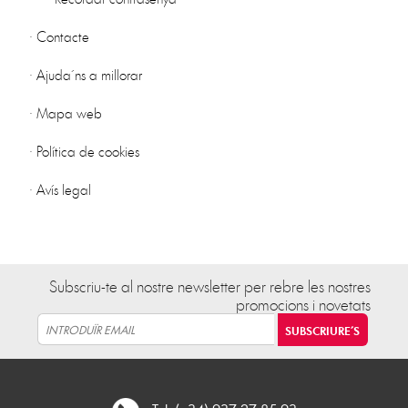
·
Contacte
·
Ajuda´ns a millorar
·
Mapa web
·
Política de cookies
·
Avís legal
Subscriu-te al nostre newsletter per rebre les nostres
promocions i novetats