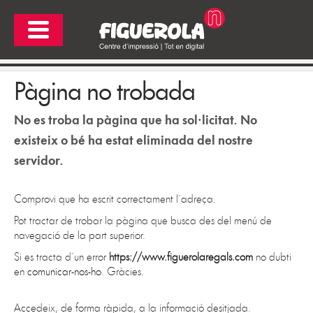
Pàgina no trobada
No es troba la pàgina que ha sol·licitat. No
existeix o bé ha estat eliminada del nostre
servidor.
Comprovi que ha escrit correctament l´adreça.
Pot tractar de trobar la pàgina que busca des del menú de
navegació de la part superior.
Si es tracta d´un error
https://www.figuerolaregals.com
no dubti
en
comunicar-nos-ho
. Gràcies.
Accedeix, de forma ràpida, a la informació desitjada.