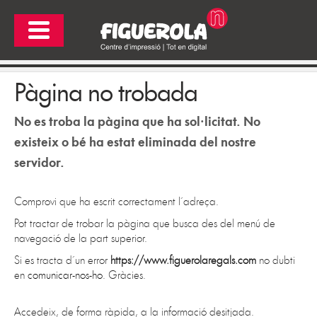
Pàgina no trobada
No es troba la pàgina que ha sol·licitat. No
existeix o bé ha estat eliminada del nostre
servidor.
Comprovi que ha escrit correctament l´adreça.
Pot tractar de trobar la pàgina que busca des del menú de
navegació de la part superior.
Si es tracta d´un error
https://www.figuerolaregals.com
no dubti
en
comunicar-nos-ho
. Gràcies.
Accedeix, de forma ràpida, a la informació desitjada.