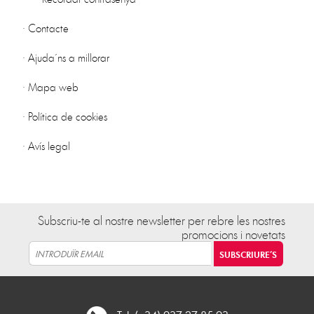
·
Contacte
·
Ajuda´ns a millorar
·
Mapa web
·
Política de cookies
·
Avís legal
Subscriu-te al nostre newsletter per rebre les nostres
promocions i novetats