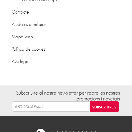
·
Contacte
·
Ajuda´ns a millorar
·
Mapa web
·
Política de cookies
·
Avís legal
Subscriu-te al nostre newsletter per rebre les nostres
promocions i novetats