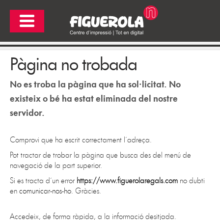
Pàgina no trobada
No es troba la pàgina que ha sol·licitat. No
existeix o bé ha estat eliminada del nostre
servidor.
Comprovi que ha escrit correctament l´adreça.
Pot tractar de trobar la pàgina que busca des del menú de
navegació de la part superior.
Si es tracta d´un error
https://www.figuerolaregals.com
no dubti
en
comunicar-nos-ho
. Gràcies.
Accedeix, de forma ràpida, a la informació desitjada.