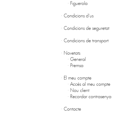
·
Figuerola
·
Condicions d´us
·
Condicions de seguretat
·
Condicions de transport
·
Novetats
·
General
·
Premsa
·
El meu compte
·
Accés al meu compte
·
Nou client
·
Recordar contrasenya
·
Contacte