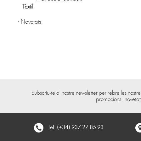
Tèxtil
·
Novetats
Subscriu-te al nostre newsletter per rebre les nostre
promocions i novetat
Tel: (+34) 937 27 85 93