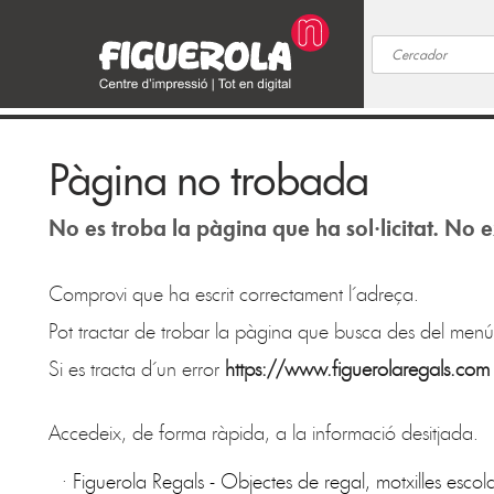
Pàgina no trobada
No es troba la pàgina que ha sol·licitat. No e
Comprovi que ha escrit correctament l´adreça.
Pot tractar de trobar la pàgina que busca des del menú
Si es tracta d´un error
https://www.figuerolaregals.com
Accedeix, de forma ràpida, a la informació desitjada.
·
Figuerola Regals - Objectes de regal, motxilles escolar