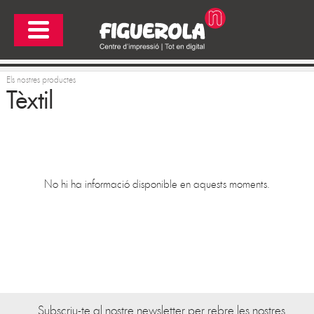
Els nostres productes
Tèxtil
No hi ha informació disponible en aquests moments.
Subscriu-te al nostre newsletter per rebre les nostres