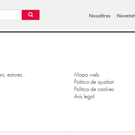
Nosaltres
Novetat
s, estores...
·
Mapa web
·
Política de qualitat
·
Política de cookies
·
Avís legal