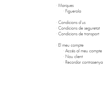
·
Marques
·
Figuerola
·
Condicions d´us
·
Condicions de seguretat
·
Condicions de transport
·
El meu compte
·
Accés al meu compte
·
Nou client
·
Recordar contrasenya